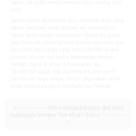
dapur rak buku rangka tempat tidur sarung quilt
sofa
Selain bahan alumunium atau stainless steel yang
dapat bertahan lama, kitchen set minimalis ini
dapat lebih mudah dibersihkan. Selain itu, kamu
juga bisa cek harga terbaru kitchen set duco dan
diurutkan dari harga yang termurah! Beli aneka
produk kitchen set online terlengkap dengan
mudah, cepat & aman di tokopedia. Rp
13.500.000 dijual 1set stainless kitchen set +1
kitchen set kayu bekas. Cocok digunakan untuk
anda yang suka gaya minimalis dan mewah.
<----------- More
Harga Kitchen Set Ikea
Indonesia
Images You Might Enjoy ----------
->