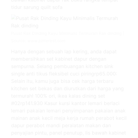
tidur sarung quilt sofa
Pusat Rak Dinding Kayu Minimalis Termurah Rak dinding |
Source: www.pinterest.com
Hanya dengan sebuah lap kering, anda dapat
membersihkan set kabinet dapur dengan
sempurna. Selang pembuangan kitchen sink
single anti tikus fleksibel cuci piringrp65.000:
Selain itu, kamu juga bisa cek harga terbaru
kitchen set bekas dan diurutkan dari harga yang
termurah! 100% ori, ikea kalas dining set
#02rp141.930 Kasur kursi kantor lemari berlaci
lemari pakaian lemari penyimpanan pakaian anak
mainan anak kecil meja kerja rumah perabot kecil
dapur perabot mandi peralatan makan dan
penyajian pintu, panel penutup, lis bawah kabinet