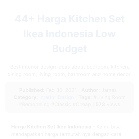
44+ Harga Kitchen Set
Ikea Indonesia Low
Budget
Best interior design ideas about bedroom, kitchen,
dining room, living room, bathroom and home decor.
Published:
Feb 30, 2021 |
Author:
James |
Category:
Interior Design
|
Tags:
#Living Room
#Remodeling #Classic #Cheap |
573
views
Harga Kitchen Set Ikea Indonesia
- Kamu bisa
mendapatkan harga termurah nya dengan cara