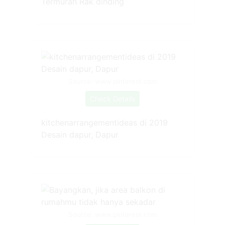
Termurah Rak dinding
Source: www.pinterest.com
Check Details
kitchenarrangementideas di 2019
Desain dapur, Dapur
Source: www.pinterest.com