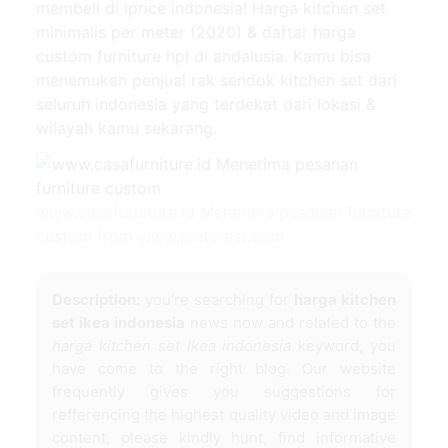
membeli di iprice indonesia! Harga kitchen set
minimalis per meter (2020) & daftar harga
custom furniture hpl di andalusia. Kamu bisa
menemukan penjual rak sendok kitchen set dari
seluruh indonesia yang terdekat dari lokasi &
wilayah kamu sekarang.
www.casafurniture.id Menerima pesanan furniture
custom from www.pinterest.com
Description:
you're searching for
harga kitchen
set ikea indonesia
news now and related to the
harga kitchen set ikea indonesia
keyword, you
have come to the right blog. Our website
frequently gives you suggestions for
refferencing the highest quality video and image
content, please kindly hunt, find informative