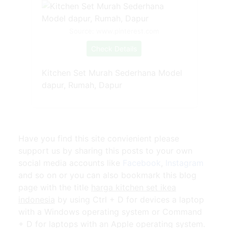
Source: www.pinterest.com
Check Details
Kitchen Set Murah Sederhana Model
dapur, Rumah, Dapur
Have you find this site convienient please
support us by sharing this posts to your own
social media accounts like
Facebook
,
Instagram
and so on or you can also bookmark this blog
page with the title
harga kitchen set ikea
indonesia
by using Ctrl + D for devices a laptop
with a Windows operating system or Command
+ D for laptops with an Apple operating system.