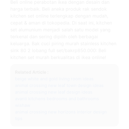
Beli online perabotan ikea dengan desain dan
harga terbaik. Beli aneka produk rak sendok
kitchen set online terlengkap dengan mudah,
cepat & aman di tokopedia. Di saat ini, kitchen
set alumunium menjadi salah satu model yang
terkenal dan sering dipilih oleh berbagai
keluarga. Bak cuci piring murah stainless kitchen
sink 80 2 lobang full set/bakrp850.000: Beli
kitchen set murah berkualitas di ikea online!
Related Article :
beige white and gold living room ideas
animal crossing new leaf town design ideas
animal crossing new leaf design ideas
avanti kitchens bedrooms and bathrooms
wishaw
animal crossing new horizons interior design
tips