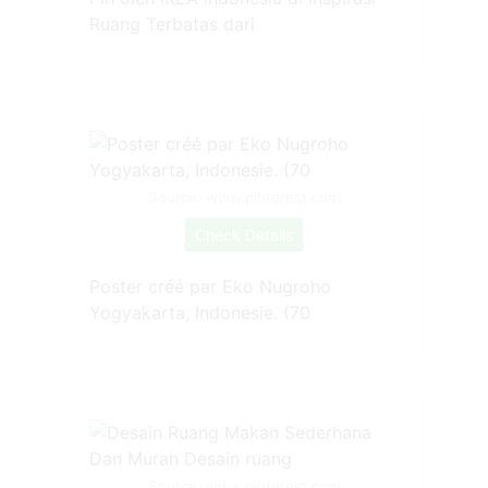
Ruang Terbatas dari
Source: www.pinterest.com
Check Details
Poster créé par Eko Nugroho
Yogyakarta, Indonesie. (70
Source: www.pinterest.com